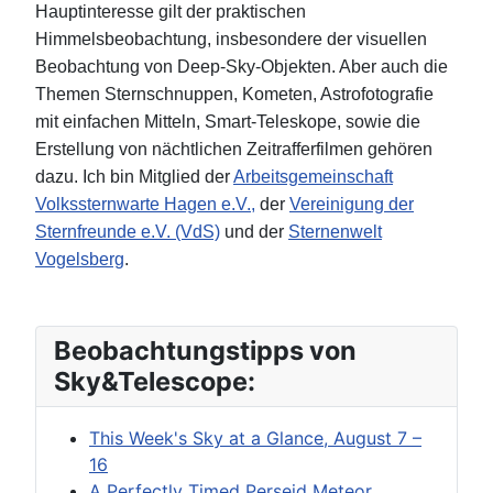
Hauptinteresse gilt der praktischen
Himmelsbeobachtung, insbesondere der visuellen
Beobachtung von Deep-Sky-Objekten. Aber auch die
Themen Sternschnuppen, Kometen, Astrofotografie
mit einfachen Mitteln, Smart-Teleskope, sowie die
Erstellung von nächtlichen Zeitrafferfilmen gehören
dazu. Ich bin Mitglied der
Arbeitsgemeinschaft
Volkssternwarte Hagen e.V.,
der
Vereinigung der
Sternfreunde e.V. (VdS)
und der
Sternenwelt
Vogelsberg
.
Beobachtungstipps von
Sky&Telescope:
This Week's Sky at a Glance, August 7 –
16
A Perfectly Timed Perseid Meteor