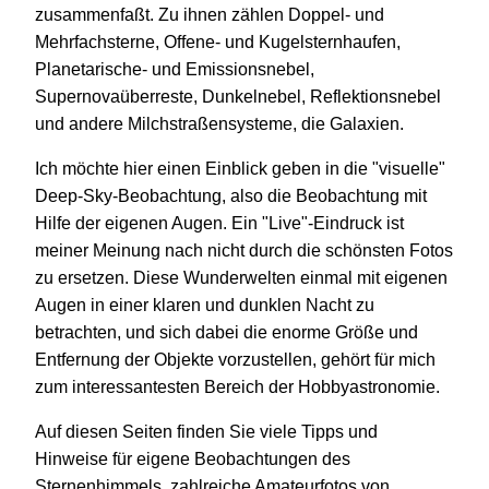
zusammenfaßt. Zu ihnen zählen Doppel- und
Mehrfachsterne, Offene- und Kugelsternhaufen,
Planetarische- und Emissionsnebel,
Supernovaüberreste, Dunkelnebel, Reflektionsnebel
und andere Milchstraßensysteme, die Galaxien.
Ich möchte hier einen Einblick geben in die "visuelle"
Deep-Sky-Beobachtung, also die Beobachtung mit
Hilfe der eigenen Augen. Ein "Live"-Eindruck ist
meiner Meinung nach nicht durch die schönsten Fotos
zu ersetzen. Diese Wunderwelten einmal mit eigenen
Augen in einer klaren und dunklen Nacht zu
betrachten, und sich dabei die enorme Größe und
Entfernung der Objekte vorzustellen, gehört für mich
zum interessantesten Bereich der Hobbyastronomie.
Auf diesen Seiten finden Sie viele Tipps und
Hinweise für eigene Beobachtungen des
Sternenhimmels, zahlreiche Amateurfotos von