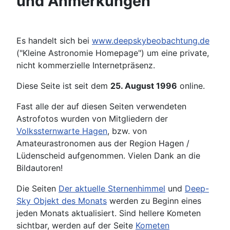
und Anmerkungen
Es handelt sich bei
www.deepskybeobachtung.de
("Kleine Astronomie Homepage") um eine private,
nicht kommerzielle Internetpräsenz.
Diese Seite ist seit dem
25. August 1996
online.
Fast alle der auf diesen Seiten verwendeten
Astrofotos wurden von Mitgliedern der
Volkssternwarte Hagen
, bzw. von
Amateurastronomen aus der Region Hagen /
Lüdenscheid aufgenommen. Vielen Dank an die
Bildautoren!
Die Seiten
Der aktuelle Sternenhimmel
und
Deep-
Sky Objekt des Monats
werden zu Beginn eines
jeden Monats aktualisiert. Sind hellere Kometen
sichtbar, werden auf der Seite
Kometen