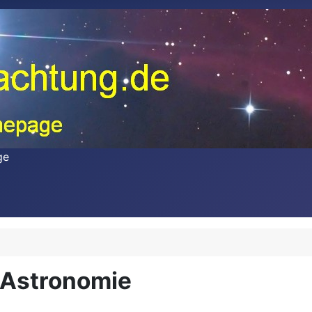
ge
 Astronomie