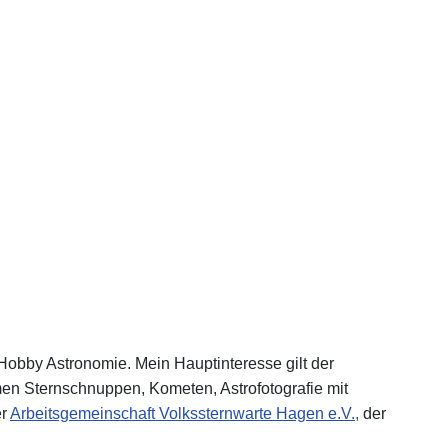
 Hobby Astronomie. Mein Hauptinteresse gilt der
n Sternschnuppen, Kometen, Astrofotografie mit
er
Arbeitsgemeinschaft Volkssternwarte Hagen e.V.,
der