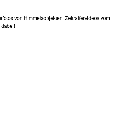
rfotos von Himmelsobjekten, Zeitraffervideos vom
 dabei!