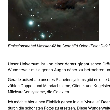
Emissionsnebel Messier 42 im Sternbild Orion (Foto: Dirk
Unser Universum ist von einer derart gigantischen Grö
Wunderwelt mit eigenen Augen näher zu betrachten und
Gerade außerhalb unseres Planetensystems gibt es eine 
zählen Doppel- und Mehrfachsterne, Offene- und Kugelste
Milchstraßensysteme, die Galaxien.
Ich möchte hier einen Einblick geben in die "visuelle" De
durch die schönsten Fotos zu ersetzen. Diese Wunderwelte