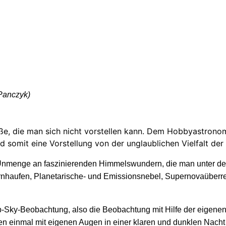
 Panczyk)
ße, die man sich nicht vorstellen kann. Dem Hobbyastronome
 somit eine Vorstellung von der unglaublichen Vielfalt d
Unmenge an faszinierenden Himmelswundern, die man unter de
rnhaufen, Planetarische- und Emissionsnebel, Supernovaüberre
ep-Sky-Beobachtung, also die Beobachtung mit Hilfe der eigenen
n einmal mit eigenen Augen in einer klaren und dunklen Nacht