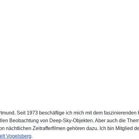
rtmund. Seit 1973 beschäftige ich mich mit dem faszinierenden
llen Beobachtung von Deep-Sky-Objekten. Aber auch die Theme
n nächtlichen Zeitrafferfilmen gehören dazu. Ich bin Mitglied d
elt Vogelsberg
.