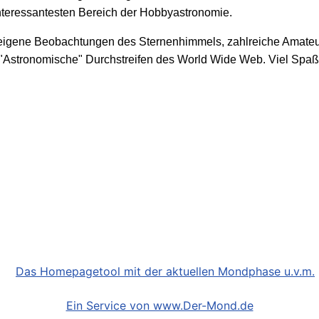
interessantesten Bereich der Hobbyastronomie.
r eigene Beobachtungen des Sternenhimmels, zahlreiche Amateu
 "Astronomische" Durchstreifen des World Wide Web. Viel Spaß
Ein Service von www.Der-Mond.de