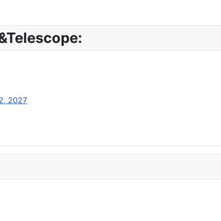
&Telescope:
 2, 2027