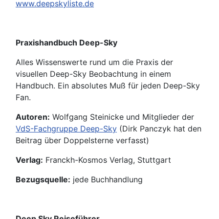
www.deepskyliste.de
Praxishandbuch Deep-Sky
Alles Wissenswerte rund um die Praxis der
visuellen Deep-Sky Beobachtung in einem
Handbuch. Ein absolutes Muß für jeden Deep-Sky
Fan.
Autoren:
Wolfgang Steinicke und Mitglieder der
VdS-Fachgruppe Deep-Sky
(Dirk Panczyk hat den
Beitrag über Doppelsterne verfasst)
Verlag:
Franckh-Kosmos Verlag, Stuttgart
Bezugsquelle:
jede Buchhandlung
Deep Sky Reiseführer