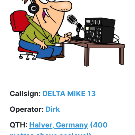
Callsign:
DELTA MIKE 13
Operator:
Dirk
QTH:
Halver, Germany
(400