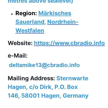
metres above sealevel)
Region:
Märkisches
Sauerland
,
Nordrhein-
Westfalen
Website:
https://www.cbradio.info
e-Mail:
Mailing Address:
Sternwarte
Hagen, c/o Dirk, P.O. Box
146, 58001 Hagen, Germany