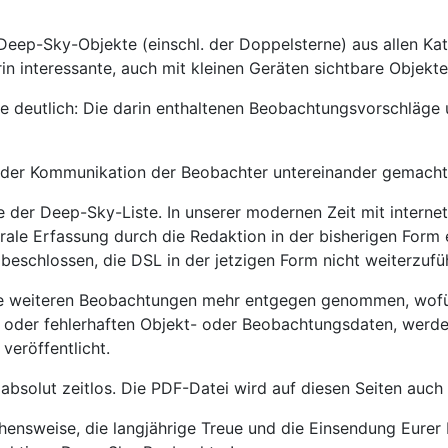
 Deep-Sky-Objekte (einschl. der Doppelsterne) aus allen Ka
rin interessante, auch mit kleinen Geräten sichtbare Objekt
ste deutlich: Die darin enthaltenen Beobachtungsvorschläge
ung der Kommunikation der Beobachter untereinander gemach
be der Deep-Sky-Liste. In unserer modernen Zeit mit interne
e Erfassung durch die Redaktion in der bisherigen Form e
schlossen, die DSL in der jetzigen Form nicht weiterzuführ
ne weiteren Beobachtungen mehr entgegen genommen, wofür 
n oder fehlerhaften Objekt- oder Beobachtungsdaten, werd
veröffentlicht.
 absolut zeitlos. Die PDF-Datei wird auf diesen Seiten auc
ehensweise, die langjährige Treue und die Einsendung Eure