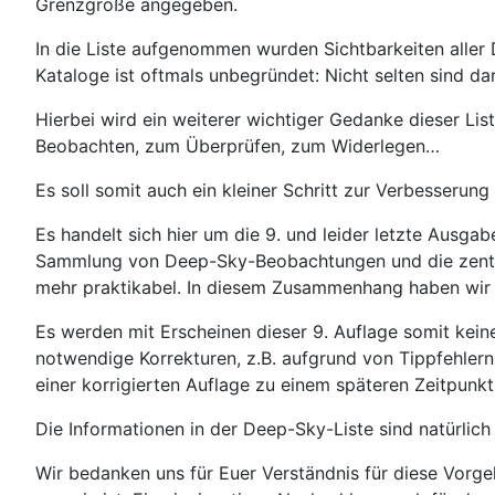
Grenzgröße angegeben.
In die Liste aufgenommen wurden Sichtbarkeiten aller
Kataloge ist oftmals unbegründet: Nicht selten sind da
Hierbei wird ein weiterer wichtiger Gedanke dieser Li
Beobachten, zum Überprüfen, zum Widerlegen…
Es soll somit auch ein kleiner Schritt zur Verbesser
Es handelt sich hier um die 9. und leider letzte Ausga
Sammlung von Deep-Sky-Beobachtungen und die zentral
mehr praktikabel. In diesem Zusammenhang haben wir be
Es werden mit Erscheinen dieser 9. Auflage somit kei
notwendige Korrekturen, z.B. aufgrund von Tippfehler
einer korrigierten Auflage zu einem späteren Zeitpunkt 
Die Informationen in der Deep-Sky-Liste sind natürlich
Wir bedanken uns für Euer Verständnis für diese Vorg