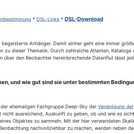
DSL-Download
en
bestimmung
*
DSL-Links
*
begeisterte Anhänger. Damit einher geht eine immer größe
en zu dieser Thematik. Durch zahlreiche Atlanten, Kataloge
nun über den Beobachter hereinbrechende Datenflut lässt je
hen, und wie gut sind sie unter bestimmten Beding
on der ehemaligen Fachgruppe Deep-Sky der
Vereinigung der
t nicht ausreichend, Auskunft zu geben, ob und wie es sich
is” eines Objektes zu sammeln. Mit der hier verwendeten Sk
 Beobachtung nachvollziehbar zu machen, werden neben dem