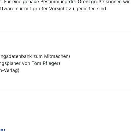
. Für eine genaue Bestimmung der Grenzgröße können wir 
oftware nur mit großer Vorsicht zu genießen sind.
ungsdatenbank zum Mitmachen)
gsplaner von Tom Pfleger)
-Verlag)
MB)