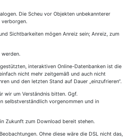
talogen. Die Scheu vor Objekten unbekannterer
e verborgen.
 und Sichtbarkeiten mögen Anreiz sein; Anreiz, zum
t werden.
tgestützten, interaktiven Online-Datenbanken ist die
infach nicht mehr zeitgemäß und auch nicht
en und den letzten Stand auf Dauer „einzufrieren“.
wir um Verständnis bitten. Ggf.
en selbstverständlich vorgenommen und in
h in Zukunft zum Download bereit stehen.
r Beobachtungen. Ohne diese wäre die DSL nicht das,