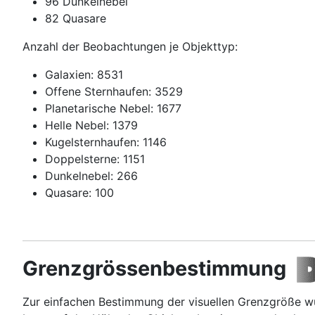
96 Dunkelnebel
82 Quasare
Anzahl der Beobachtungen je Objekttyp:
Galaxien: 8531
Offene Sternhaufen: 3529
Planetarische Nebel: 1677
Helle Nebel: 1379
Kugelsternhaufen: 1146
Doppelsterne: 1151
Dunkelnebel: 266
Quasare: 100
Grenzgrössenbestimmung
Zur einfachen Bestimmung der visuellen Grenzgröße wur