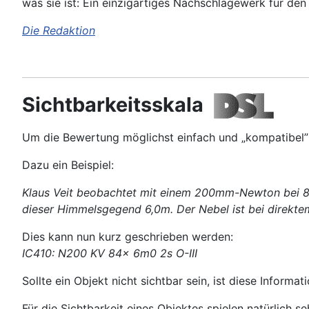
was sie ist: Ein einzigartiges Nachschlagewerk für de
Die Redaktion
Sichtbarkeitsskala
Um die Bewertung möglichst einfach und „kompatibel” z
Dazu ein Beispiel:
Klaus Veit beobachtet mit einem 200mm-Newton bei 84f
dieser Himmelsgegend 6,0m. Der Nebel ist bei direktem
Dies kann nun kurz geschrieben werden:
IC410: N200 KV 84x 6m0 2s O-III
Sollte ein Objekt nicht sichtbar sein, ist diese Informa
Für die Sichtbarkeit eines Objektes spielen natürlich