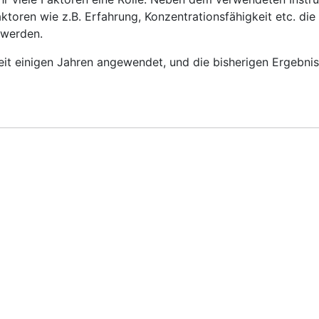
toren wie z.B. Erfahrung, Konzentrationsfähigkeit etc. di
 werden.
eit einigen Jahren angewendet, und die bisherigen Ergebni