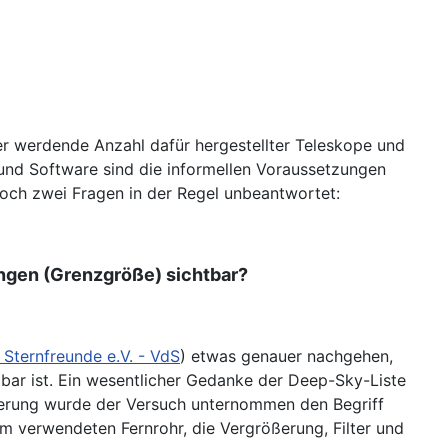
r werdende Anzahl dafür hergestellter Teleskope und
 und Software sind die informellen Voraussetzungen
doch zwei Fragen in der Regel unbeantwortet:
ungen (Grenzgröße) sichtbar?
 Sternfreunde e.V. - VdS
) etwas genauer nachgehen,
tbar ist. Ein wesentlicher Gedanke der Deep-Sky-Liste
alierung wurde der Versuch unternommen den Begriff
 verwendeten Fernrohr, die Vergrößerung, Filter und