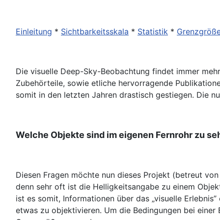
Einleitung
*
Sichtbarkeitsskala
*
Statistik
*
Grenzgröß
Die visuelle Deep-Sky-Beobachtung findet immer mehr 
Zubehörteile, sowie etliche hervorragende Publikation
somit in den letzten Jahren drastisch gestiegen. Die 
Welche Objekte sind im eigenen Fernrohr zu se
Diesen Fragen möchte nun dieses Projekt (betreut v
denn sehr oft ist die Helligkeitsangabe zu einem Objek
ist es somit, Informationen über das „visuelle Erlebn
etwas zu objektivieren. Um die Bedingungen bei einer