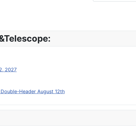
&Telescope:
 2, 2027
r Double-Header August 12th