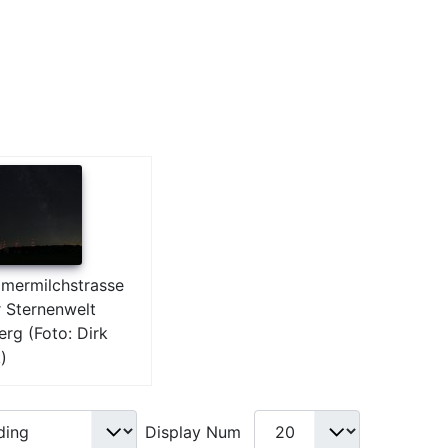
mermilchstrasse
r Sternenwelt
rg (Foto: Dirk
)
Display Num