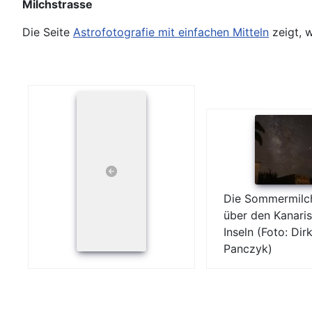
Milchstrasse
Die Seite
Astrofotografie mit einfachen Mitteln
zeigt, w
Die Sommermilc
über den Kanari
Inseln (Foto: Dir
Panczyk)