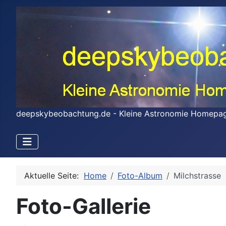
deepskybeobachtung.de - Kleine Astronomie Homepa
Aktuelle Seite:
Home
Foto-Album
Milchstrasse
Foto-Gallerie