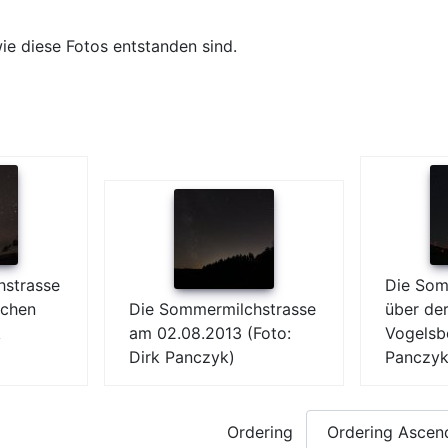
ie diese Fotos entstanden sind.
hstrasse
Die Som
schen
Die Sommermilchstrasse
über de
k
am 02.08.2013 (Foto:
Vogelsbe
Dirk Panczyk)
Panczyk
Ordering