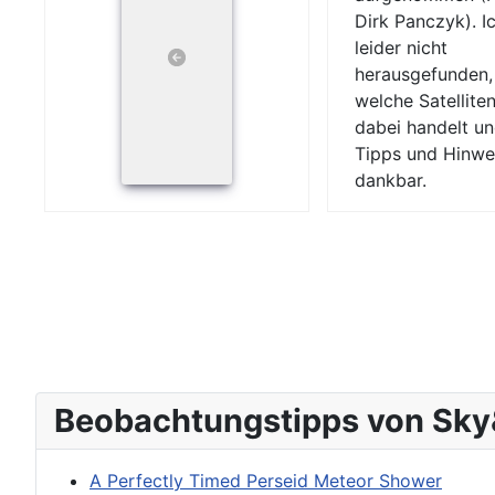
Dirk Panczyk). I
leider nicht
herausgefunden
welche Satelliten
dabei handelt un
Tipps und Hinwe
dankbar.
Beobachtungstipps von Sky
A Perfectly Timed Perseid Meteor Shower