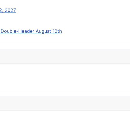
 2, 2027
r Double-Header August 12th