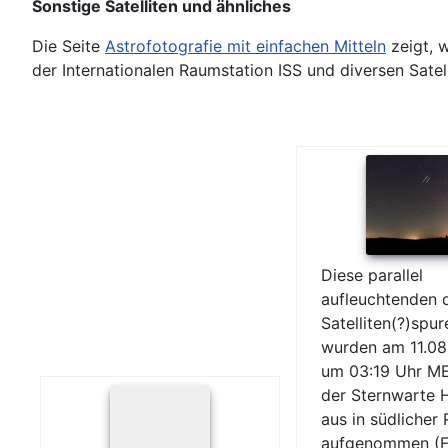
Sonstige Satelliten und ähnliches
Die Seite
Astrofotografie mit einfachen Mitteln
zeigt, 
der Internationalen Raumstation ISS und diversen Satel
Diese parallel
aufleuchtenden d
Satelliten(?)spur
wurden am 11.08
um 03:19 Uhr M
der Sternwarte 
aus in südlicher
aufgenommen (F