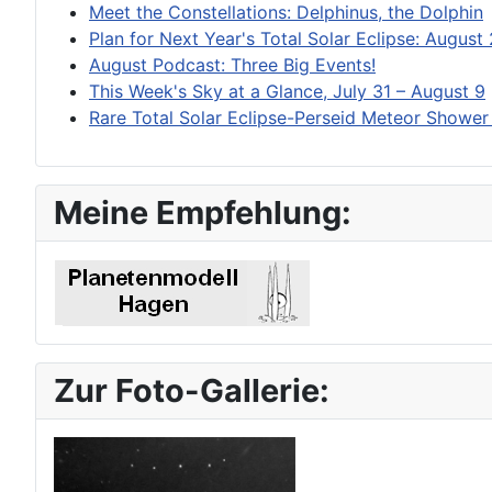
Meet the Constellations: Delphinus, the Dolphin
Plan for Next Year's Total Solar Eclipse: August
August Podcast: Three Big Events!
This Week's Sky at a Glance, July 31 – August 9
Rare Total Solar Eclipse-Perseid Meteor Showe
Meine Empfehlung:
Zur Foto-Gallerie: