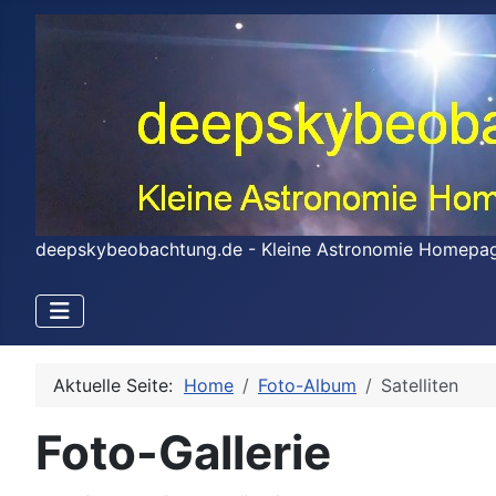
deepskybeobachtung.de - Kleine Astronomie Homepa
Aktuelle Seite:
Home
Foto-Album
Satelliten
Foto-Gallerie