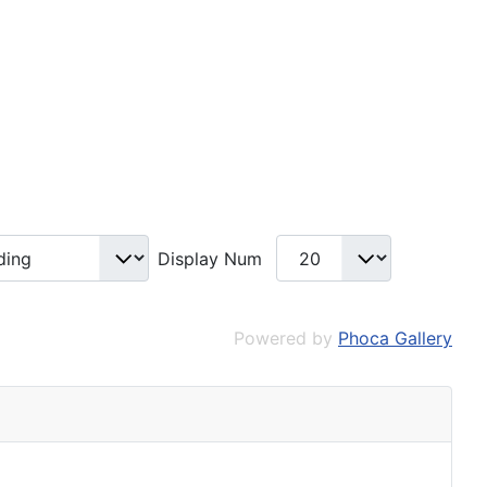
Display Num
Powered by
Phoca Gallery